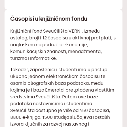
Časopisi u knjižničnom fondu
Knjižnični fond Sveučilišta VERN’, između
ostalog, broji i 12 časopisa u aktivnoj pretplati, s
naglaskom na područja ekonomije,
komunikacijskih znanosti, menadžmenta,
turizma i informatike.
Također, zaposlenici i studenti imaju pristup
ukupno jednom elektroničkom časopisu te
osam bibliografskih baza podataka, među
kojima je i
baza Emerald
, pretplaćena vlastitim
sredstvima Sveučilišta. Putem ove baze
podataka nastavnicima i studentima
Sveučilišta dostupno je više od 450 časopisa,
8800 e-knjiga, 1500 studija slučajeva i ostalih
izvora ključnih za razvoj nastavnog i