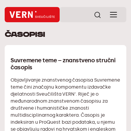
Časopisi
Suvremene teme – znanstveno stručni
časopis
Objavljivanje znanstvenog časopisa
Suvremene
teme
čini značajnu kompomentu izdavačke
djelatnosti Sveučilišta VERN’. Riječ je o
međunarodnom znanstvenom časopisu za
društvene i humanističke znanosti
multidisciplinarnog karaktera. Časopis je
indeksiran u ProQuest bazi podataka, u njemu
se objavljuju radovi na hrvatskom i engleskom