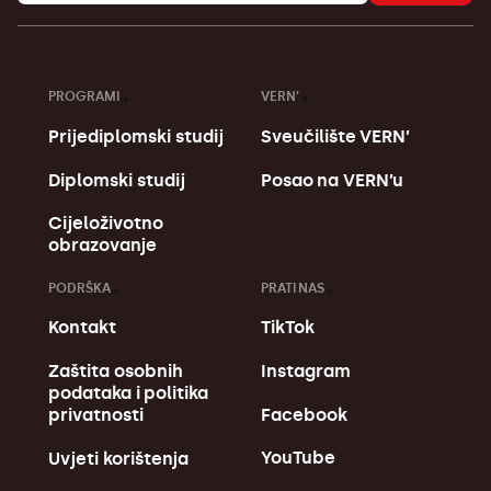
PROGRAMI
VERN’
Prijediplomski studij
Sveučilište VERN’
Diplomski studij
Posao na VERN’u
Cijeloživotno
obrazovanje
PODRŠKA
PRATI NAS
Kontakt
TikTok
Zaštita osobnih
Instagram
podataka i politika
Facebook
privatnosti
YouTube
Uvjeti korištenja