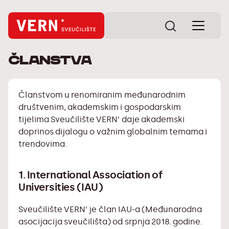
Članstva
Članstvom u renomiranim međunarodnim
društvenim, akademskim i gospodarskim
tijelima Sveučilište VERN’ daje akademski
doprinos dijalogu o važnim globalnim temama i
trendovima.
1. International Association of
Universities (IAU)
Sveučilište VERN’ je
član IAU‑a
(Međunarodna
asocijacija sveučilišta) od srpnja 2018. godine.