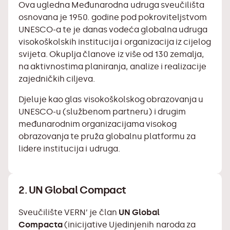
Ova ugledna Međunarodna udruga sveučilišta
osnovana je 1950. godine pod pokroviteljstvom
UNESCO-a te je danas vodeća globalna udruga
visokoškolskih institucija i organizacija iz cijelog
svijeta. Okuplja članove iz više od 130 zemalja,
na aktivnostima planiranja, analize i realizacije
zajedničkih ciljeva.
Djeluje kao glas visokoškolskog obrazovanja u
UNESCO-u (službenom partneru) i drugim
međunarodnim organizacijama visokog
obrazovanja te pruža globalnu platformu za
lidere institucija i udruga.
2. UN Global Compact
Sveučilište VERN’ je član
UN Global
Compacta
(inicijative Ujedinjenih naroda za