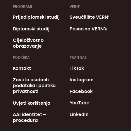
PROGRAMI
VERN’
Prijediplomski studij
Sveučilište VERN’
Diplomski studij
Posao na VERN’u
Cijeloživotno
obrazovanje
PODRŠKA
PRATI NAS
Kontakt
TikTok
Zaštita osobnih
Instagram
podataka i politika
Facebook
privatnosti
YouTube
Uvjeti korištenja
LinkedIn
AAI identitet –
procedura