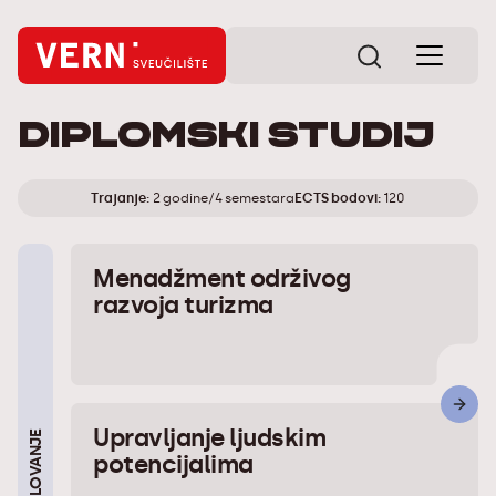
Diplomski studij
Trajanje:
2 godine/4 semestara
ECTS bodovi:
120
Menadžment održivog
razvoja turizma
Upravljanje ljudskim
potencijalima