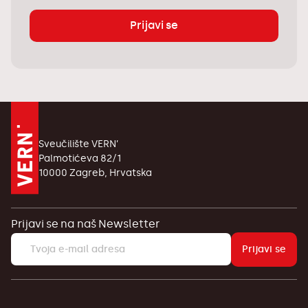
Prijavi se
Sveučilište VERN’
Palmotićeva 82/1
10000 Zagreb, Hrvatska
Prijavi se na naš Newsletter
Prijavi se