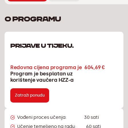
O programu
PRIJAVE U TIJEKU.
Redovna cijena programa je 604,69 €
Program je besplatan uz
korištenje vaučera HZZ-a
Zatraži ponudu
Vođeni proces učenja: 30 sati
Učenje temeljeno na radu: 60 sati