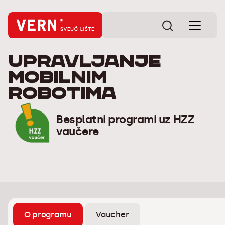
Upravljanje
mobilnim
robotima
Besplatni programi uz HZZ
vaučere
O programu
Vaucher