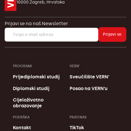
10000 Zagreb, Hrvatska
Prijavi se na naš Newsletter
Prijavi se
PROGRAMI
VERN’
Prijediplomski studij
Sveučilište VERN’
Diplomski studij
Posao na VERN’u
Cijeloživotno
obrazovanje
PODRŠKA
PRATI NAS
Kontakt
TikTok