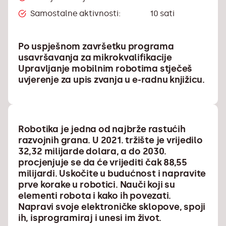
Samostalne aktivnosti: 10 sati
Po uspješnom završetku programa
usavršavanja za mikrokvalifikacije
Upravljanje mobilnim robotima stječeš
uvjerenje za upis zvanja u e-radnu knjižicu.
Robotika je jedna od najbrže rastućih
razvojnih grana. U 2021. tržište je vrijedilo
32,32 milijarde dolara, a do 2030.
procjenjuje se da će vrijediti čak 88,55
milijardi. Uskočite u budućnost i napravite
prve korake u robotici. Nauči koji su
elementi robota i kako ih povezati.
Napravi svoje elektroničke sklopove, spoji
ih, isprogramiraj i unesi im život.