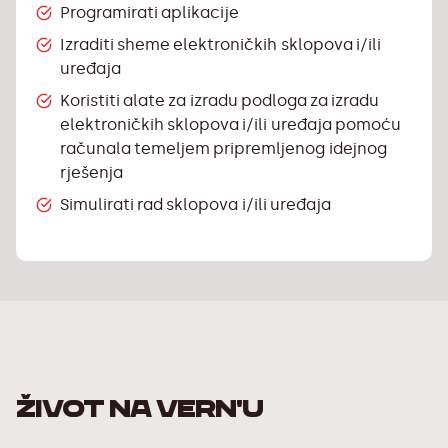
Programirati aplikacije
Izraditi sheme elektroničkih sklopova i/ili
uređaja
Koristiti alate za izradu podloga za izradu
elektroničkih sklopova i/ili uređaja pomoću
računala temeljem pripremljenog idejnog
rješenja
Simulirati rad sklopova i/ili uređaja
ŽIVOT NA VERN'U