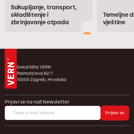
Sakupljanje, transport,
skladištenje i
Temeljne d
zbrinjavanje otpada
vještine
Sveučilište VERN’
Palmotićeva 82/1
10000 Zagreb, Hrvatska
Prijavi se na naš Newsletter
Prijavi se