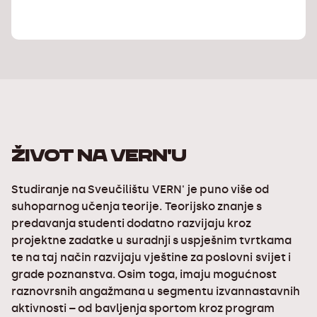
ŽIVOT NA VERN'U
Studiranje na Sveučilištu VERN' je puno više od
suhoparnog učenja teorije. Teorijsko znanje s
predavanja studenti dodatno razvijaju kroz
projektne zadatke u suradnji s uspješnim tvrtkama
te na taj način razvijaju vještine za poslovni svijet i
grade poznanstva. Osim toga, imaju mogućnost
raznovrsnih angažmana u segmentu izvannastavnih
aktivnosti – od bavljenja sportom kroz program