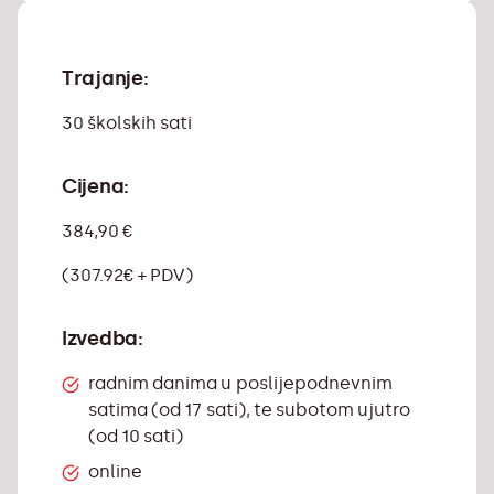
Trajanje:
30 školskih sati
Cijena:
384,90 €
(307.92€ + PDV)
Izvedba:
radnim danima u poslijepodnevnim
satima (od 17 sati), te subotom ujutro
(od 10 sati)
online