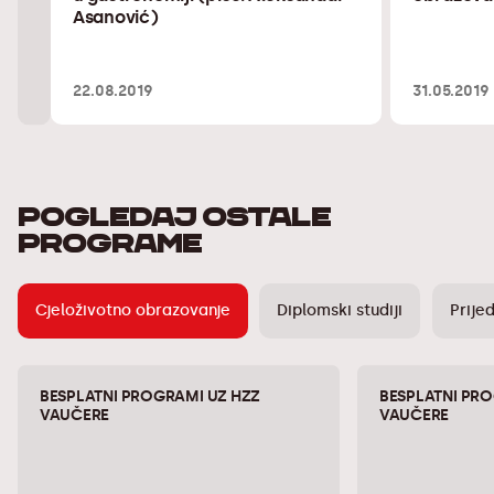
Asanović)
22.08.2019
31.05.2019
POGLEDAJ OSTALE
PROGRAME
Cjeloživotno obrazovanje
Diplomski studiji
Prijed
BESPLATNI PROGRAMI UZ HZZ
BESPLATNI PR
VAUČERE
VAUČERE