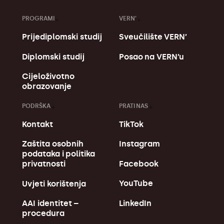
PROGRAMI
VERN’
Prijediplomski studij
Sveučilište VERN’
Diplomski studij
Posao na VERN’u
Cijeloživotno
obrazovanje
PODRŠKA
PRATI NAS
Kontakt
TikTok
Zaštita osobnih
Instagram
podataka i politika
Facebook
privatnosti
YouTube
Uvjeti korištenja
LinkedIn
AAI identitet –
procedura