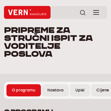
Pripreme za
stručni ispit za
Voditelje
poslova
O programu
Nastava
Upisi
Cijene