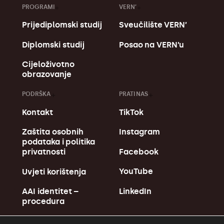
PROGRAMI
VERN’
Prijediplomski studij
Sveučilište VERN’
Diplomski studij
Posao na VERN’u
Cijeloživotno
obrazovanje
PODRŠKA
PRATI NAS
Kontakt
TikTok
Zaštita osobnih
Instagram
podataka i politika
Facebook
privatnosti
YouTube
Uvjeti korištenja
LinkedIn
AAI identitet –
procedura