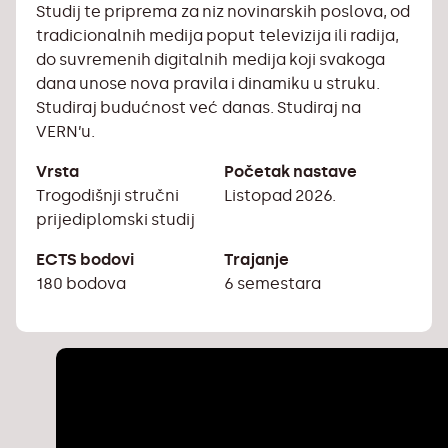
Studij te priprema za niz novinarskih poslova, od
tradicionalnih medija poput televizija ili radija,
do suvremenih digitalnih medija koji svakoga
dana unose nova pravila i dinamiku u struku.
Studiraj budućnost već danas. Studiraj na
VERN’u.
Vrsta
Početak nastave
Trogodišnji stručni
Listopad 2026.
prijediplomski studij
ECTS bodovi
Trajanje
180 bodova
6 semestara