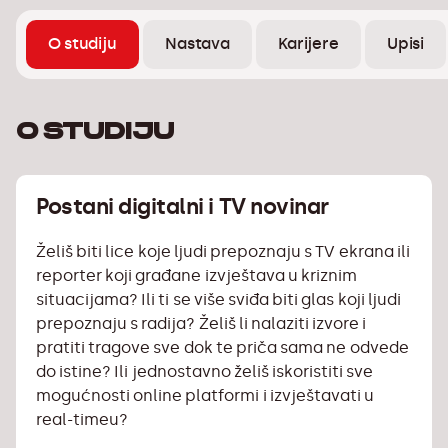
O studiju
Nastava
Karijere
Upisi
O studiju
Postani digitalni i TV novinar
Želiš biti lice koje ljudi prepoznaju s TV ekrana ili
reporter koji građane izvještava u kriznim
situacijama? Ili ti se više sviđa biti glas koji ljudi
prepoznaju s radija? Želiš li nalaziti izvore i
pratiti tragove sve dok te priča sama ne odvede
do istine? Ili jednostavno želiš iskoristiti sve
mogućnosti online platformi i izvještavati u
real-timeu?