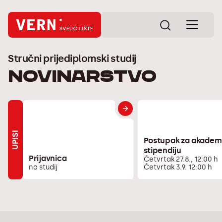
Stručni prijediplomski studij
Novinarstvo
UPISI
Postupak za akadem
stipendiju
Prijavnica
Četvrtak 27.8., 12:00 h
na studij
Četvrtak 3.9. 12:00 h