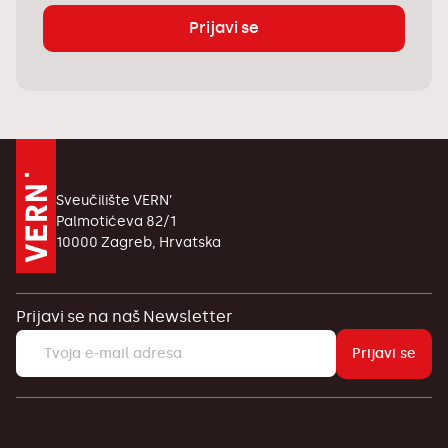
Prijavi se
Sveučilište VERN’
Palmotićeva 82/1
10000 Zagreb, Hrvatska
Prijavi se na naš Newsletter
Prijavi se