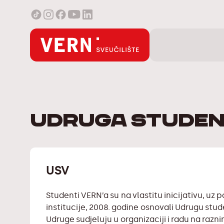
Udruga stude
USV
Studenti VERN’a su na vlastitu inicijativu, uz
institucije, 2008. godine osnovali Udrugu stu
Udruge sudjeluju u organizaciji i radu na razn