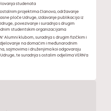
jelovanja studenata
stalnim projektima članova, održavanje
glasne ploče Udruge, izdavanje publikacija iz
Udruge, povezivanje i suradnja s drugim
odnim studentskim organizacijama
N’ Alumni klubom, suradnja s drugim fizičkim i
djelovanje na domaćim i međunarodnim
a, sajmovima i druženjima koi odgovaraju
a Udruge, te suradnja s ostalim odjelima VERN’a