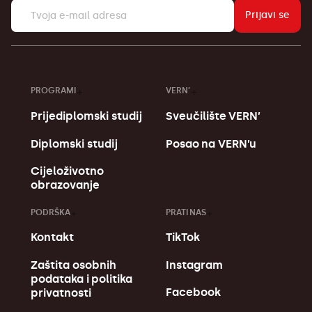
Prijavi se
PROGRAMI
VERN’
Prijediplomski studij
Sveučilište VERN’
Diplomski studij
Posao na VERN’u
Cijeloživotno
obrazovanje
PODRŠKA
PRATI NAS
Kontakt
TikTok
Zaštita osobnih
Instagram
podataka i politika
Facebook
privatnosti