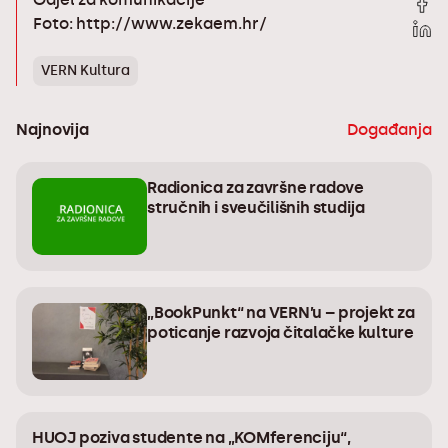
Foto: http://www.zekaem.hr/
VERN Kultura
Najnovija
Događanja
Radionica za završne radove
stručnih i sveučilišnih studija
„BookPunkt“ na VERN’u – projekt za
poticanje razvoja čitalačke kulture
HUOJ poziva studente na „KOMferenciju“,