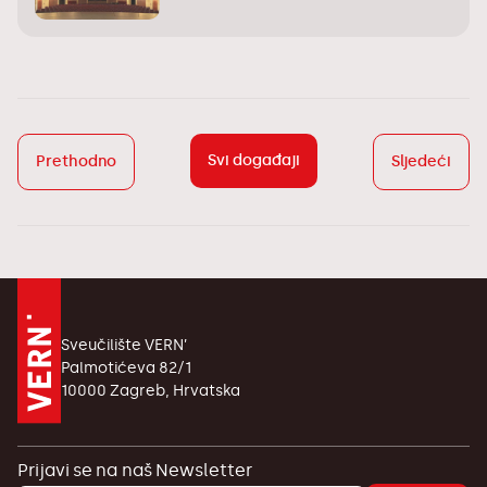
Svi događaji
Prethodno
Sljedeći
Sveučilište VERN’
Palmotićeva 82/1
10000 Zagreb, Hrvatska
Prijavi se na naš Newsletter