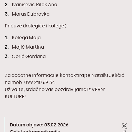
Ivanišević Rilak Ana
Maras Dubravka
Pričuve (kolegice i kolege):
Kolega Maja
Majić Martina
Ćorić Gordana
Za dodatne informacije kontaktirajte Natašu Jeličić
na mob. 099 210 69 34.
Uživajte, srdačno vas pozdravljamo iz VERN’
KULTURE!
Datum objave: 03.02.2026
Odjel za komunikacije