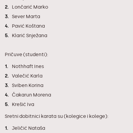
Lončarić Marko
Sever Marta
Pavić Koštana
Klarić Snježana
Pričuve (studenti):
Nothhaft Ines
Valečić Karla
Sviben Korina
Čakarun Morena
Krešić Iva
Sretni dobitnici karata su (kolegice i kolege):
Jeličić Nataša