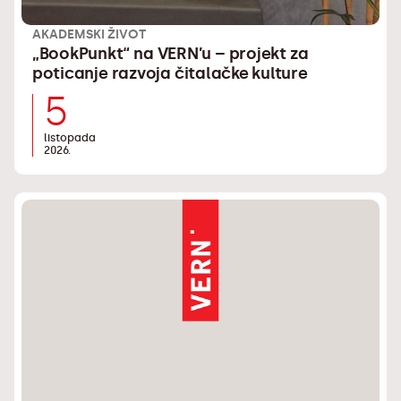
AKADEMSKI ŽIVOT
„BookPunkt“ na VERN’u – projekt za
poticanje razvoja čitalačke kulture
5
listopada
2026.