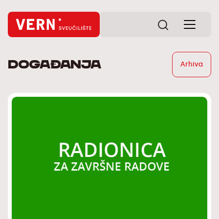
Događanja
Arhiva