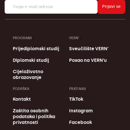
Prijavi se
PROGRAMI
VERN’
Prijediplomski studij
Sveučilište VERN’
Diplomski studij
Posao na VERN’u
Cijeloživotno
obrazovanje
PODRŠKA
PRATI NAS
Kontakt
TikTok
Zaštita osobnih
Instagram
podataka i politika
Facebook
privatnosti