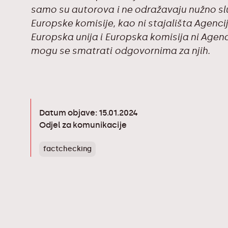
samo su autorova i ne odražavaju nužno služ
Europske komisije, kao ni stajališta Agenci
Europska unija i Europska komisija ni Agenc
mogu se smatrati odgovornima za njih.
Datum objave: 15.01.2024
Odjel za komunikacije
factchecking