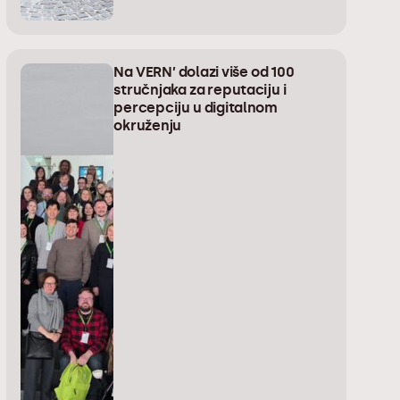
Na VERN’ dolazi više od 100
stručnjaka za reputaciju i
percepciju u digitalnom
okruženju