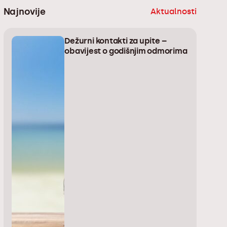
Najnovije
Aktualnosti
Dežurni kontakti za upite –
obavijest o godišnjim odmorima