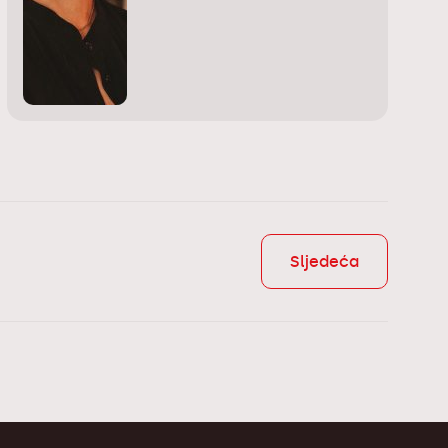
Sljedeća