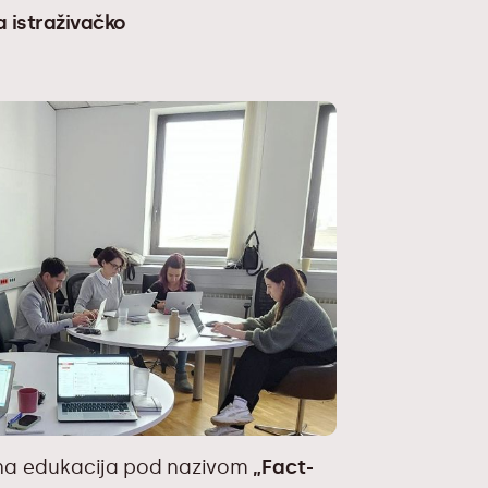
a istraživačko
ržana edukacija pod nazivom
„Fact-