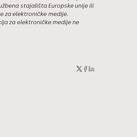
bena stajališta Europske unije ili
je za elektroničke medije.
ija za elektroničke medije ne