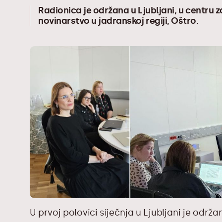
Radionica je održana u Ljubljani, u centru z
novinarstvo u jadranskoj regiji, Oštro.
U prvoj polovici siječnja u Ljubljani je od