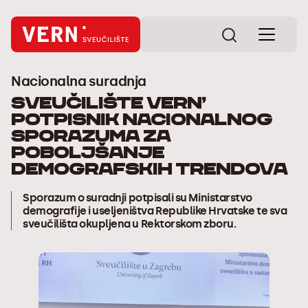
Nacionalna suradnja
Sveučilište VERN’
potpisnik nacionalnog
sporazuma za
poboljšanje
demografskih trendova
Sporazum o suradnji potpisali su Ministarstvo
demografije i useljeništva Republike Hrvatske te sva
sveučilišta okupljena u Rektorskom zboru.