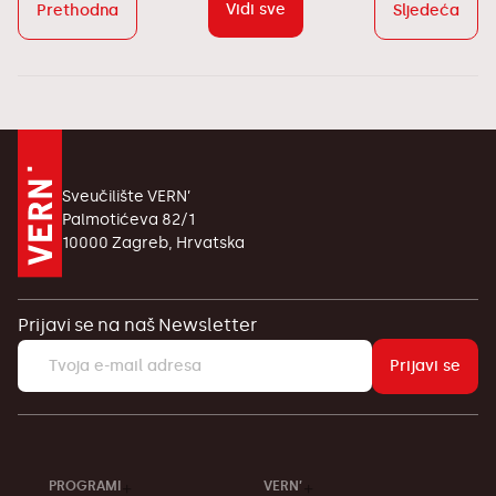
Vidi sve
Prethodna
Sljedeća
Sveučilište VERN’
Palmotićeva 82/1
10000 Zagreb, Hrvatska
Prijavi se na naš Newsletter
Prijavi se
PROGRAMI
VERN’