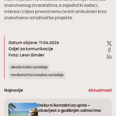
znanstvenog stvaralaštva, a zajednički zadaci,
interesi i ciljevi prvenstveno će biti artikulirani kroz
znanstveno-istraživačke projekte.
Datum objave: 11.06.2026
Odjel za komunikacije
Foto: Leon Ginder
akademska suradnja
međuinstitucionalna suradnja
Najnovije
Aktualnosti
Dežurni kontakti za upite –
obavijest o godišnjim odmorima