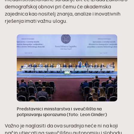
demografskoj obnovi pri čemu će akademska
zajednica kao nositelj znanja, analize i inovativnih
rješenja imati važnu ulogu.
Predstavnici ministarstva i sveučilišta na
potpisivanju sporazuma (foto: Leon Ginder)
Važno je naglasiti da ova suradnja neće ni na koji
način utjecati na sveučilišnu autonomiju i slobodu