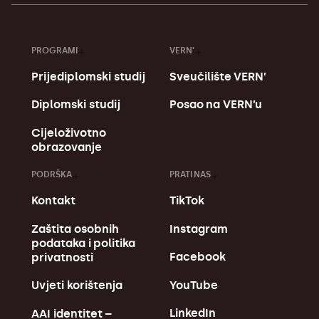
PROGRAMI
VERN’
Prijediplomski studij
Sveučilište VERN’
Diplomski studij
Posao na VERN’u
Cijeloživotno
obrazovanje
PODRŠKA
PRATI NAS
Kontakt
TikTok
Zaštita osobnih
Instagram
podataka i politika
Facebook
privatnosti
YouTube
Uvjeti korištenja
LinkedIn
AAI identitet –