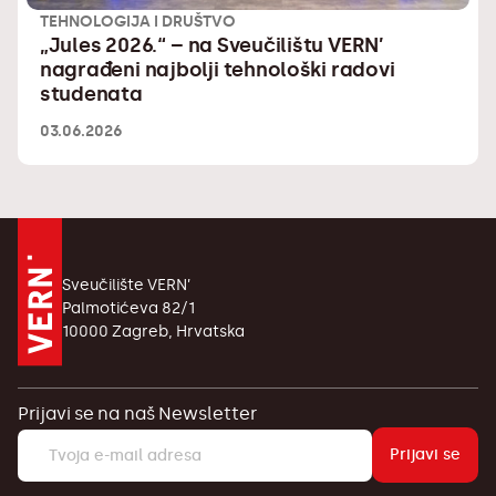
TEHNOLOGIJA I DRUŠTVO
„Jules 2026.“ – na Sveučilištu VERN’
nagrađeni najbolji tehnološki radovi
studenata
03.06.2026
Sveučilište VERN’
Palmotićeva 82/1
10000 Zagreb, Hrvatska
Prijavi se na naš Newsletter
Prijavi se