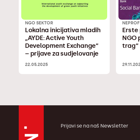
NGO SEKTOR
NEPROF
Lokalna inicijativa mladih
Erste
„AYDE: Active Youth
NGO p
Development Exchange“
trag“ 
– prijave za sudjelovanje
22.05.2025
29.11.20
Prijavi se na naš Newsletter