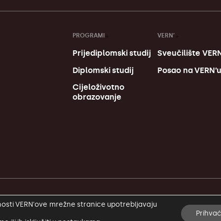
PROGRAMI
VERN’
Prijediplomski studij
Sveučilište VERN
Diplomski studij
Posao na VERN’
Cijeloživotno
obrazovanje
alnosti VERN'ove mrežne stranice upotrebljavaju
Prihva