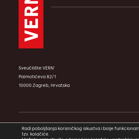
Sveučilište VERN’
Palmotićeva 82/1
10000 Zagreb, Hrvatska
© Copyright VERN’ 2026.
Radi poboljšanja korisničkog iskustva i bolje funkcion
tzv. kolačiće.