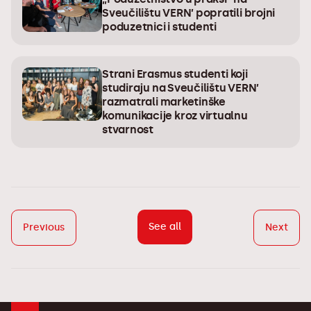
Sveučilištu VERN’ popratili brojni
poduzetnici i studenti
Strani Erasmus studenti koji
studiraju na Sveučilištu VERN’
razmatrali marketinške
komunikacije kroz virtualnu
stvarnost
See all
Previous
Next