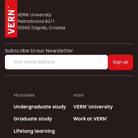
VERN' University
Palmoticeva 82/1
10000 Zagreb, Croatia
Subscribe to our Newsletter
Sign up
PROGRAMS
VERN'
Undergraduate study
VERN' University
Graduate study
Work at VERN'
Lifelong learning