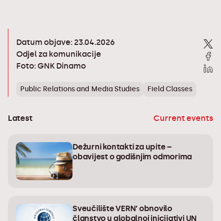
Datum objave: 23.04.2026
Odjel za komunikacije
Foto: GNK Dinamo
Public Relations and Media Studies
Field Classes
Latest
Current events
Dežurni kontakti za upite –
obavijest o godišnjim odmorima
Sveučilište VERN’ obnovilo
članstvo u globalnoj inicijativi UN