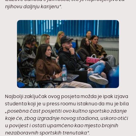
njihovu daljnju karijeru“
.
Najbolji zaključak ovog posjeta možda je ipak izjava
studenta koji je u press roomu istaknuo da mu je bila
„posebna čast posjetiti ovo kultno sportsko zdanje
koje će, zbog izgradnje novog stadiona, uskoro otići
u povijest i ostati upamćeno kao mjesto brojnih
nezaboravnih sportskih trenutaka“
.