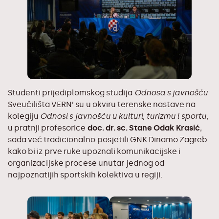
Studenti
prijediplomskog studija
Odnosa s javnošću
Sveučilišta VERN’ su u okviru terenske nastave na
kolegiju
Odnosi s javnošću u kulturi, turizmu i sportu
,
u pratnji profesorice
doc. dr. sc. Stane Odak Krasić
,
sada već tradicionalno posjetili GNK Dinamo Zagreb
kako bi iz prve ruke upoznali komunikacijske i
organizacijske procese unutar jednog od
najpoznatijih sportskih kolektiva u regiji.