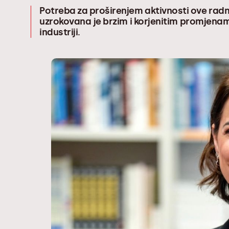
Potreba za proširenjem aktivnosti ove rad
uzrokovana je brzim i korjenitim promjena
industriji.