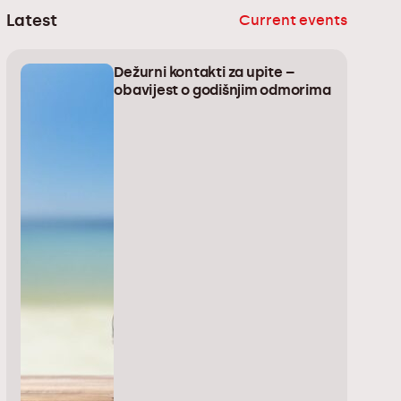
Latest
Current events
Dežurni kontakti za upite –
obavijest o godišnjim odmorima