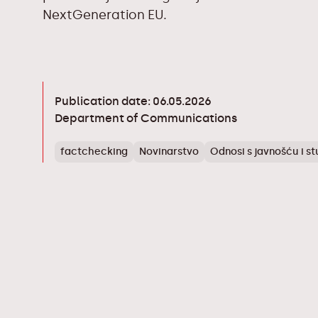
NextGeneration EU.
Publication date: 06.05.2026
Department of Communications
factchecking
Novinarstvo
Odnosi s javnošću i st