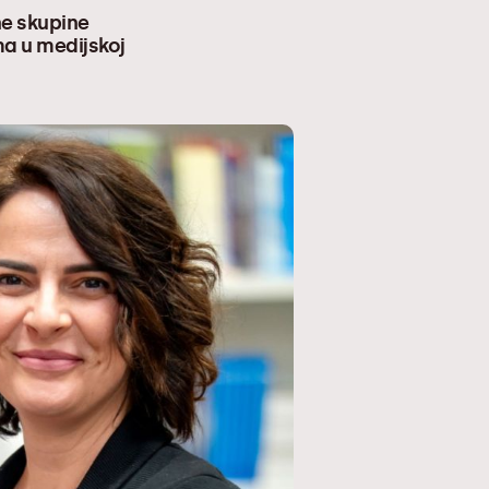
ne skupine
ma u medijskoj