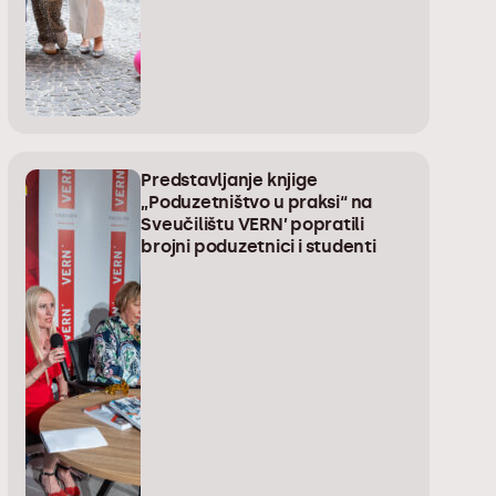
Predstavljanje knjige
„Poduzetništvo u praksi“ na
Sveučilištu VERN’ popratili
brojni poduzetnici i studenti