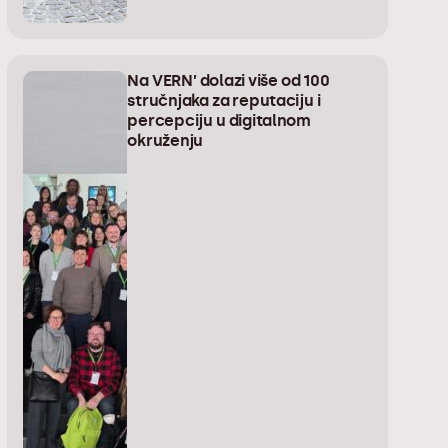
Na VERN’ dolazi više od 100
stručnjaka za reputaciju i
percepciju u digitalnom
okruženju