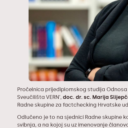
Pročelnica
prijediplomskog studija Odnosa 
Sveučilišta VERN’,
doc. dr. sc. Marija Slijep
Radne skupine za factchecking Hrvatske udr
Odlučeno je to na sjednici Radne skupine 
svibnja, a na kojoj su uz imenovanje članov