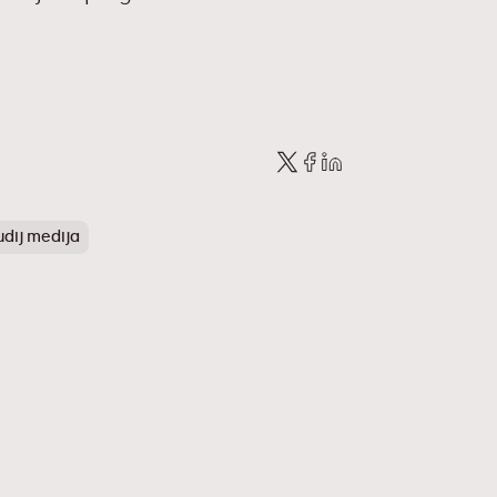
udij medija