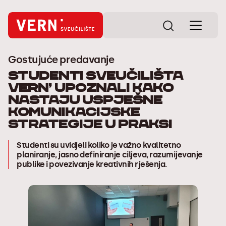
Gostujuće predavanje
Studenti Sveučilišta
VERN’ upoznali kako
nastaju uspješne
komunikacijske
strategije u praksi
Studenti su uvidjeli koliko je važno kvalitetno
planiranje, jasno definiranje ciljeva, razumijevanje
publike i povezivanje kreativnih rješenja.