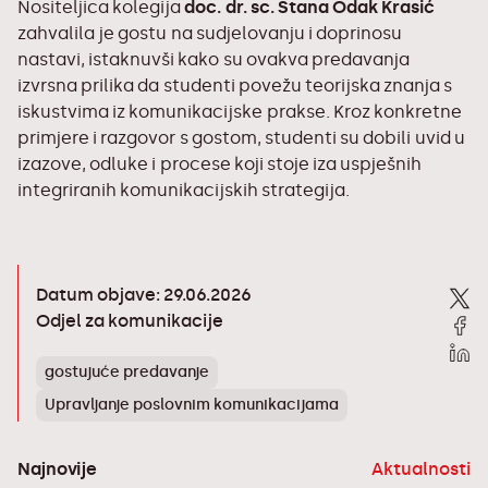
Nositeljica kolegija
doc. dr. sc. Stana Odak Krasić
zahvalila je gostu na sudjelovanju i doprinosu
nastavi, istaknuvši kako su ovakva predavanja
izvrsna prilika da studenti povežu teorijska znanja s
iskustvima iz komunikacijske prakse. Kroz konkretne
primjere i razgovor s gostom, studenti su dobili uvid u
izazove, odluke i procese koji stoje iza uspješnih
integriranih komunikacijskih strategija.
Datum objave: 29.06.2026
Odjel za komunikacije
gostujuće predavanje
Upravljanje poslovnim komunikacijama
Najnovije
Aktualnosti