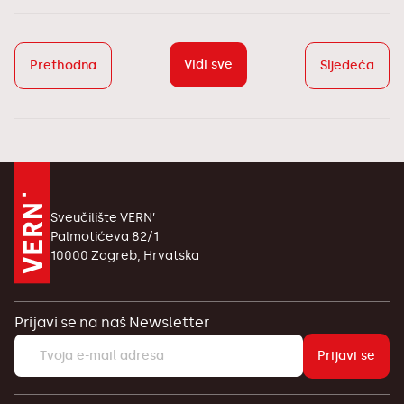
Vidi sve
Prethodna
Sljedeća
Sveučilište VERN’
Palmotićeva 82/1
10000 Zagreb, Hrvatska
Prijavi se na naš Newsletter
Prijavi se