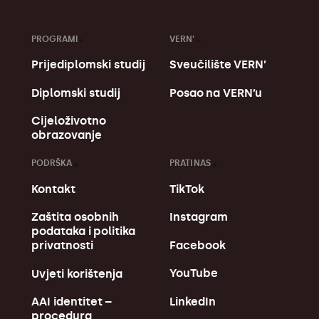
PROGRAMI
VERN’
Prijediplomski studij
Sveučilište VERN’
Diplomski studij
Posao na VERN’u
Cijeloživotno
obrazovanje
PODRŠKA
PRATI NAS
Kontakt
TikTok
Zaštita osobnih
Instagram
podataka i politika
Facebook
privatnosti
YouTube
Uvjeti korištenja
LinkedIn
AAI identitet –
procedura