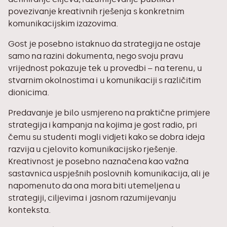
povezivanje kreativnih rješenja s konkretnim
komunikacijskim izazovima.
Gost je posebno istaknuo da strategija ne ostaje
samo na razini dokumenta, nego svoju pravu
vrijednost pokazuje tek u provedbi – na terenu, u
stvarnim okolnostima i u komunikaciji s različitim
dionicima.
Predavanje je bilo usmjereno na praktične primjere
strategija i kampanja na kojima je gost radio, pri
čemu su studenti mogli vidjeti kako se dobra ideja
razvija u cjelovito komunikacijsko rješenje.
Kreativnost je posebno naznačena kao važna
sastavnica uspješnih poslovnih komunikacija, ali je
napomenuto da ona mora biti utemeljena u
strategiji, ciljevima i jasnom razumijevanju
konteksta.