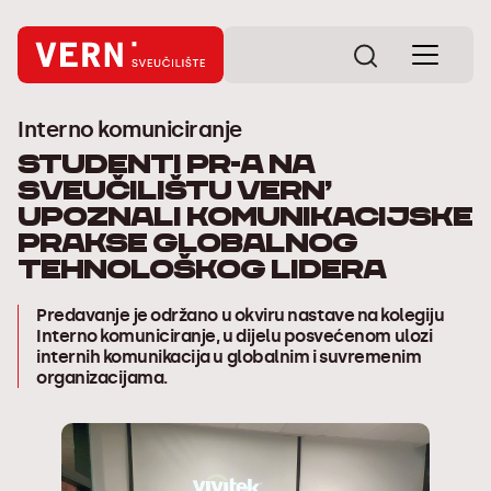
Interno komuniciranje
Studenti PR-a na
Sveučilištu VERN’
upoznali komunikacijske
prakse globalnog
tehnološkog lidera
Predavanje je održano u okviru nastave na kolegiju
Interno komuniciranje, u dijelu posvećenom ulozi
internih komunikacija u globalnim i suvremenim
organizacijama.