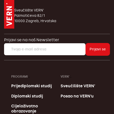
Sveučilište VERN’
Palmotićeva 82/1
10000 Zagreb, Hrvatska
Prijavi se na naš Newsletter
Prijavi se
PROGRAMI
VERN’
Prijediplomski studij
Sveučilište VERN’
Diplomski studij
Posao na VERN’u
Cijeloživotno
obrazovanje