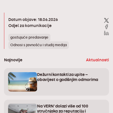
Datum objave: 18.06.2026
Odjel za komunikacije
gostujuće predavanje
Odnosi s javnošću i studij medija
Najnovije
Aktualnosti
Dežurni kontakti za upite –
obavijest o godišnjim odmorima
Na VERN’ dolazi više od 100
stručnjaka za reputaciju i