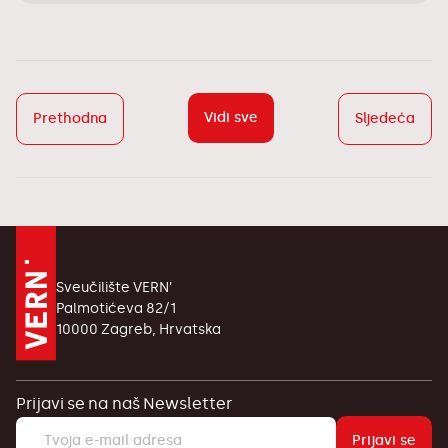
Vidi sve
Prethodna
Sljedeća
Sveučilište VERN’
Palmotićeva 82/1
10000 Zagreb, Hrvatska
Prijavi se na naš Newsletter
Prijavi se