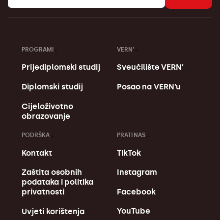
PROGRAMI
VERN’
Prijediplomski studij
Sveučilište VERN’
Diplomski studij
Posao na VERN’u
Cijeloživotno
obrazovanje
PODRŠKA
PRATI NAS
Kontakt
TikTok
Zaštita osobnih
Instagram
podataka i politika
Facebook
privatnosti
YouTube
Uvjeti korištenja