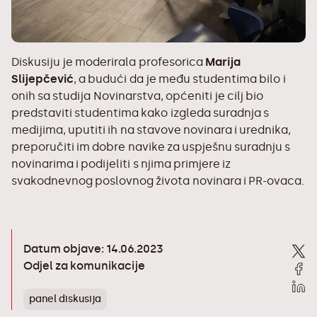
Diskusiju je moderirala profesorica
Marija
Slijepčević
, a budući da je među studentima bilo i
onih sa
studija Novinarstva
, općeniti je cilj bio
predstaviti studentima kako izgleda suradnja s
medijima, uputiti ih na stavove novinara i urednika,
preporučiti im dobre navike za uspješnu suradnju s
novinarima i podijeliti s njima primjere iz
svakodnevnog poslovnog života novinara i PR-ovaca.
Datum objave: 14.06.2023
Odjel za komunikacije
panel diskusija