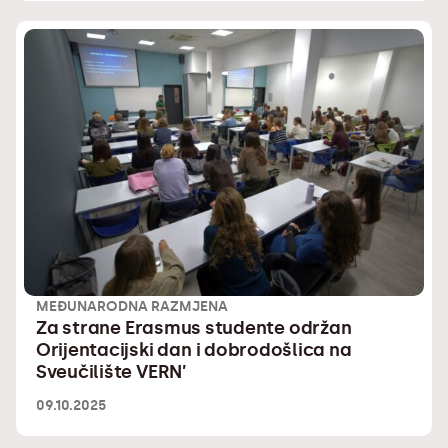
MEĐUNARODNA RAZMJENA
Za strane Erasmus studente održan
Orijentacijski dan i dobrodošlica na
Sveučilište VERN’
09.10.2025