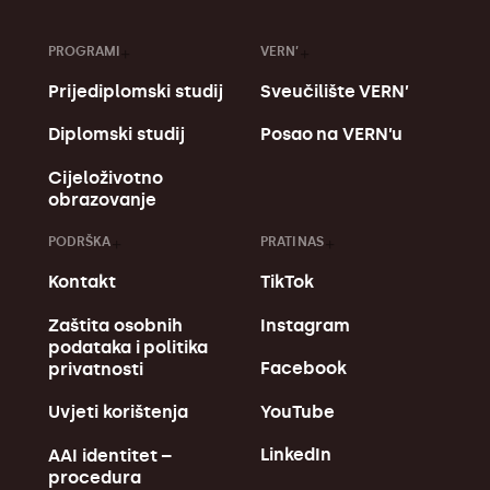
PROGRAMI
VERN’
Prijediplomski studij
Sveučilište VERN’
Diplomski studij
Posao na VERN’u
Cijeloživotno
obrazovanje
PODRŠKA
PRATI NAS
Kontakt
TikTok
Zaštita osobnih
Instagram
podataka i politika
Facebook
privatnosti
YouTube
Uvjeti korištenja
LinkedIn
AAI identitet –
procedura