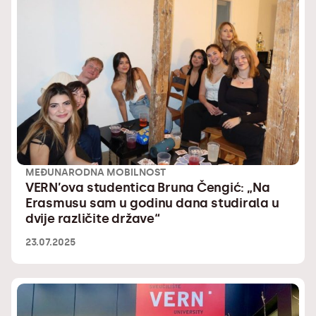
MEĐUNARODNA MOBILNOST
VERN’ova studentica Bruna Čengić: „Na
Erasmusu sam u godinu dana studirala u
dvije različite države“
23.07.2025