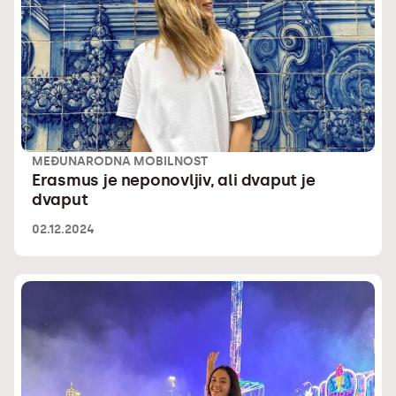
MEĐUNARODNA MOBILNOST
Erasmus je neponovljiv, ali dvaput je
dvaput
02.12.2024