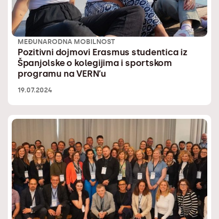
MEĐUNARODNA MOBILNOST
Pozitivni dojmovi Erasmus studentica iz
Španjolske o kolegijima i sportskom
programu na VERN’u
19.07.2024