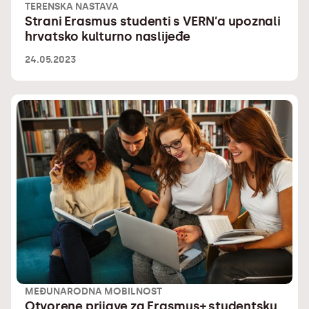
TERENSKA NASTAVA
Strani Erasmus studenti s VERN’a upoznali
hrvatsko kulturno naslijeđe
24.05.2023
MEĐUNARODNA MOBILNOST
Otvorene prijave za Erasmus+ studentsku