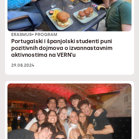
ERASMUS+ PROGRAM
Portugalski i španjolski studenti puni
pozitivnih dojmova o izvannastavnim
aktivnostima na VERN’u
29.08.2024