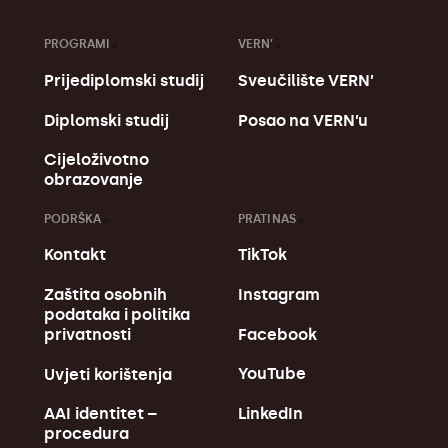
PROGRAMI
VERN’
Prijediplomski studij
Sveučilište VERN’
Diplomski studij
Posao na VERN’u
Cijeloživotno
obrazovanje
PODRŠKA
PRATI NAS
Kontakt
TikTok
Zaštita osobnih
Instagram
podataka i politika
Facebook
privatnosti
YouTube
Uvjeti korištenja
LinkedIn
AAI identitet –
procedura