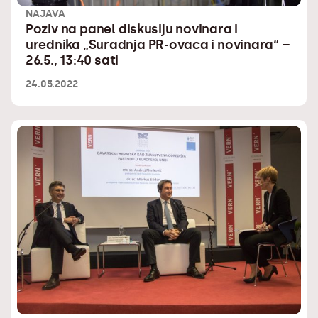
NAJAVA
Poziv na panel diskusiju novinara i
urednika „Suradnja PR-ovaca i novinara“ –
26.5., 13:40 sati
24.05.2022