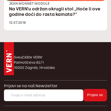
JEAN MONNET MODULE
Na VERN’u održan okrugli stol „Hoće li ove
godine doći do rasta kamata?“
12.07.2018
Sveučilište VERN’
Palmotićeva 82/1
10000 Zagreb, Hrvatska
Prijavi se na naš Newsletter
Prijavi se