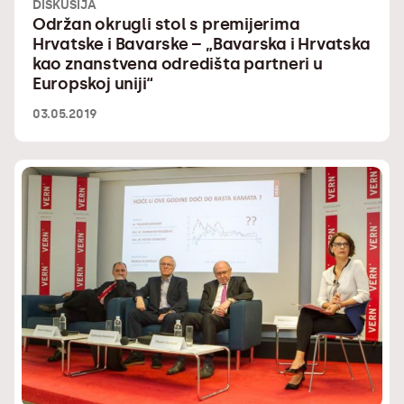
DISKUSIJA
Održan okrugli stol s premijerima
Hrvatske i Bavarske – „Bavarska i Hrvatska
kao znanstvena odredišta partneri u
Europskoj uniji“
03.05.2019