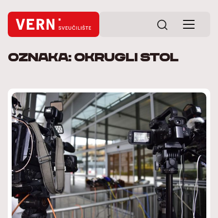
Oznaka: okrugli stol