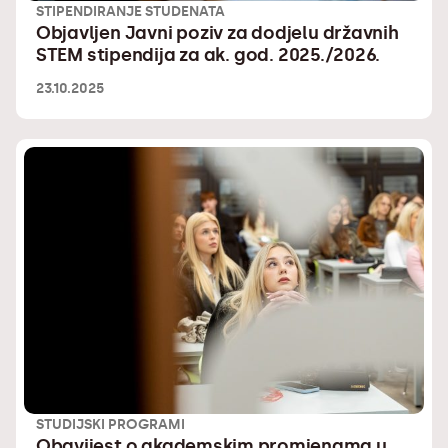
STIPENDIRANJE STUDENATA
Objavljen Javni poziv za dodjelu državnih
STEM stipendija za ak. god. 2025./2026.
23.10.2025
STUDIJSKI PROGRAMI
Obavijest o akademskim promjenama u