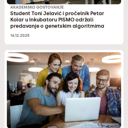
AKADEMSKO GOSTOVANJE
Student Toni Jelavić i pročelnik Petar
Kolar u Inkubatoru PISMO održali
predavanje o genetskim algoritmima
16.12.2025