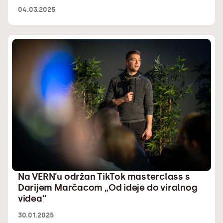
04.03.2025
Na VERN’u održan TikTok masterclass s
Darijem Marčacom „Od ideje do viralnog
videa“
30.01.2025