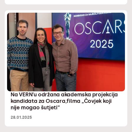
Na VERN’u održana akademska projekcija
kandidata za Oscara,filma „Čovjek koji
nije mogao šutjeti“
28.01.2025