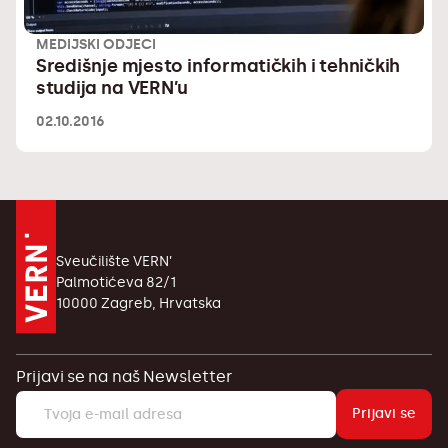
MEDIJSKI ODJECI
Središnje mjesto informatičkih i tehničkih
studija na VERN’u
02.10.2016
Sveučilište VERN’
Palmotićeva 82/1
10000 Zagreb, Hrvatska
Prijavi se na naš Newsletter
Prijavi se