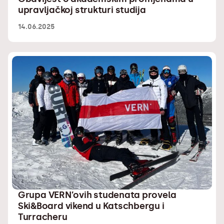
upravljačkoj strukturi studija
14.06.2025
Grupa VERN’ovih studenata provela
Ski&Board vikend u Katschbergu i
Turracheru