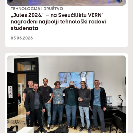
TEHNOLOGIJA I DRUŠTVO
„Jules 2026.“ – na Sveučilištu VERN’
nagrađeni najbolji tehnološki radovi
studenata
03.06.2026