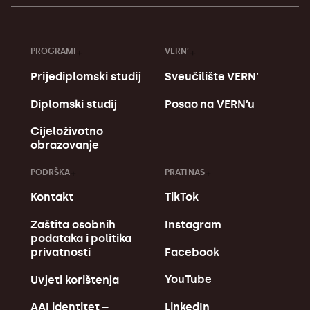
PROGRAMI
VERN’
Prijediplomski studij
Sveučilište VERN’
Diplomski studij
Posao na VERN’u
Cijeloživotno
obrazovanje
PODRŠKA
PRATI NAS
Kontakt
TikTok
Zaštita osobnih
Instagram
podataka i politika
Facebook
privatnosti
YouTube
Uvjeti korištenja
LinkedIn
AAI identitet –