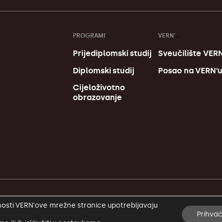
PROGRAMI
VERN’
Prijediplomski studij
Sveučilište VERN
Diplomski studij
Posao na VERN’
Cijeloživotno
obrazovanje
alnosti VERN'ove mrežne stranice upotrebljavaju
Prihva