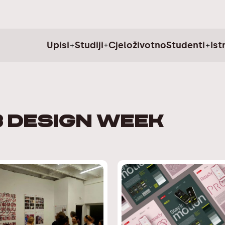
Upisi
Studiji
Cjeloživotno
Studenti
Ist
 Design Week