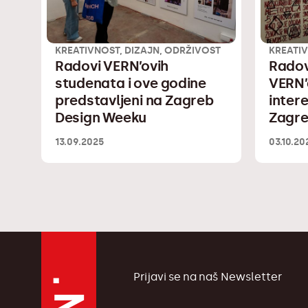
KREATIVNOST, DIZAJN, ODRŽIVOST
KREATIV
Radovi VERN’ovih
Radov
studenata i ove godine
VERN’
predstavljeni na Zagreb
intere
Design Weeku
Zagre
13.09.2025
03.10.20
Prijavi se na naš Newsletter