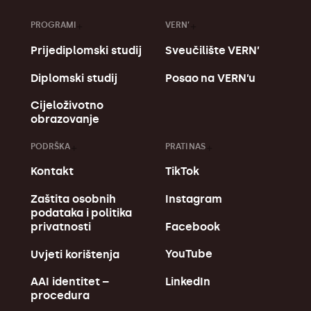
PROGRAMI
VERN’
Prijediplomski studij
Sveučilište VERN’
Diplomski studij
Posao na VERN’u
Cijeloživotno
obrazovanje
PODRŠKA
PRATI NAS
Kontakt
TikTok
Zaštita osobnih
Instagram
podataka i politika
Facebook
privatnosti
YouTube
Uvjeti korištenja
LinkedIn
AAI identitet –
procedura