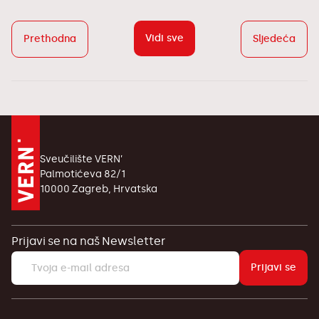
Vidi sve
Prethodna
Sljedeća
Sveučilište VERN’
Palmotićeva 82/1
10000 Zagreb, Hrvatska
Prijavi se na naš Newsletter
Prijavi se