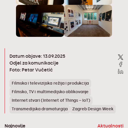
Datum objave: 13.09.2025
Odjel za komunikacije
Foto: Petar Vučetić
Filmska i televizijska režija i produkcija
Filmsko, TV i multimedijsko oblikovanje
Internet stvari (Internet of Things – IoT)
Transmedijska dramaturgija
Zagreb Design Week
Najnovije
Aktualnosti