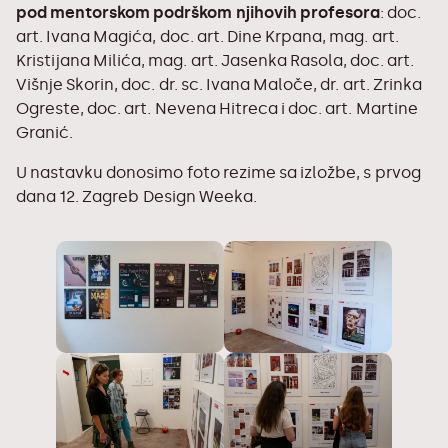
pod mentorskom podrškom njihovih profesora
: doc.
art. Ivana Magića, doc. art. Dine Krpana, mag. art.
Kristijana Milića, mag. art. Jasenka Rasola, doc. art.
Višnje Skorin, doc. dr. sc. Ivana Maloče, dr. art. Zrinka
Ogreste, doc. art. Nevena Hitreca i doc. art. Martine
Granić.
U nastavku donosimo foto rezime sa izložbe, s prvog
dana 12. Zagreb Design Weeka.