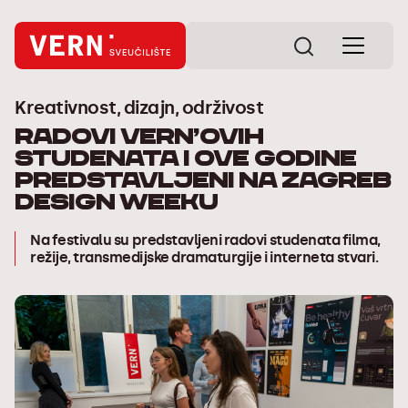
Kreativnost, dizajn, održivost
Radovi VERN’ovih
studenata i ove godine
predstavljeni na Zagreb
Design Weeku
Na festivalu su predstavljeni radovi studenata filma,
režije, transmedijske dramaturgije i interneta stvari.