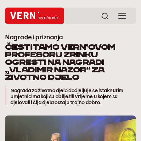
Nagrade i priznanja
Čestitamo VERN’ovom
profesoru Zrinku
Ogresti na nagradi
„Vladimir Nazor“ za
životno djelo
Nagrada za životno djelo dodjeljuje se istaknutim
umjetnicima koji su obilježili vrijeme u kojem su
djelovali i čija djela ostaju trajno dobro.