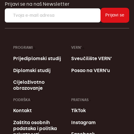
Prijavi se na naš Newsletter
Prijavi se
PROGRAMI
VERN’
Prijediplomski studij
Sveučilište VERN’
Diplomski studij
Posao na VERN’u
Cijeloživotno
obrazovanje
PODRŠKA
PRATI NAS
Kontakt
TikTok
Zaštita osobnih
Instagram
podataka i politika