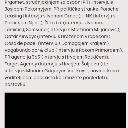
Prgomet, stručnjakinjom za osobni PR i; intervju s
Josipom Pokornyjem, PR političke stranke; Porsche
Leasing (intervju s Ivanom Crnac); HNK (intervju s
Patricijom Njirić); Žito d.d. (intervju s Ivanom
Tomičić); Samsung (intervju s Martinom Miljanović);
Qatar Airways (intervju s Draženom Vrabecom);
Casa de padel (intervju s Domagojem Kraljem);
Vagabundo bar & club (intervju s Rokom Primorcem);
PR agencija 365 (intervju s Hrvojem Ratkićem),
Target Agency (intervju s Hrvojem Šoljićem) te
intervju s Mariom Grigoryan Vučković, novinarkom i
voditeljicom podcasta koji možete pogledati u
nastavku.