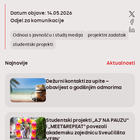
Datum objave: 14.05.2026
Odjel za komunikacije
Odnosi s javnošću i studij medija
projektni zadatak
studentski projekti
Najnovije
Aktualnosti
Dežurni kontakti za upite –
obavijest o godišnjim odmorima
Studentski projekti „AJ’ NA PAUZU“
i „MEET&REPEAT“ povezali
akademsku zajednicu Sveučilišta
VERN’