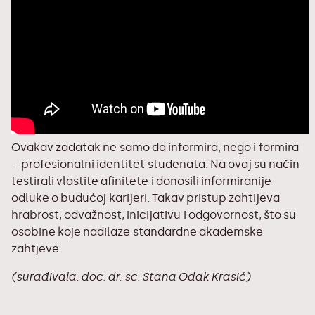
Ovakav zadatak ne samo da informira, nego i formira
– profesionalni identitet studenata. Na ovaj su način
testirali vlastite afinitete i donosili informiranije
odluke o budućoj karijeri. Takav pristup zahtijeva
hrabrost, odvažnost, inicijativu i odgovornost, što su
osobine koje nadilaze standardne akademske
zahtjeve.
(surađivala: doc. dr. sc. Stana Odak Krasić)