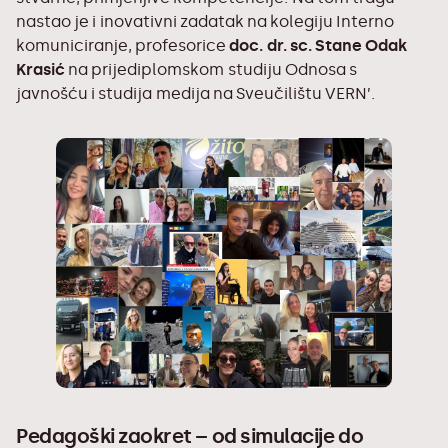
nastao je i inovativni zadatak na kolegiju Interno
komuniciranje, profesorice
doc. dr. sc. Stane Odak
Krasić
na
prijediplomskom studiju Odnosa s
javnošću i studija medija
na Sveučilištu VERN’.
Pedagoški zaokret – od simulacije do