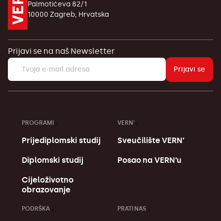
Palmotićeva 82/1
10000 Zagreb, Hrvatska
Prijavi se na naš Newsletter
Prijavi se
PROGRAMI
VERN’
Prijediplomski studij
Sveučilište VERN’
Diplomski studij
Posao na VERN’u
Cijeloživotno
obrazovanje
PODRŠKA
PRATI NAS