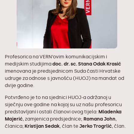
Profesorica na VERN’ovim komunikacijskim i
medijskim studijima
doc. dr. sc. Stana Odak Krasić
imenovana je predsjednicom Suda časti Hrvatske
udruge za odnose s javnošću (HUOJ) na mandat od
dvije godine.
Potvrđeno je to na sjednici HUOJ-a održanoj u
siječnju ove godine na kojoj su uz našu profesoricu
predstavljani i ostali članovi ovog tijela:
Mladenka
Majerić
, zamjenica predsjednice;
Romana John
,
članica;
Kristijan Sedak
, član te
Jerko Trogrlić
, član.