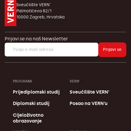
Sveučilište VERN’
Palmotićeva 82/1
10000 Zagreb, Hrvatska
Prijavi se na naš Newsletter
Prijavi se
PROGRAMI
VERN’
Prijediplomski studij
Sveučilište VERN’
Diplomski studij
Posao na VERN’u
Cijeloživotno
obrazovanje