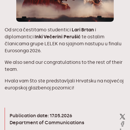
Od srca čestitamo studentici
Lari Brtan
i
diplomantici
Inki Večerini Perušić
te ostalim
članicama grupe LELEK na sjajnom nastupu u finalu
Eurosonga 2026.
We also send our congratulations to the rest of their
team.
Hvala vam što ste predstavljali Hrvatsku na najvećoj
europskoj glazbenoj pozornici!
Publication date: 17.05.2026
Department of Communications