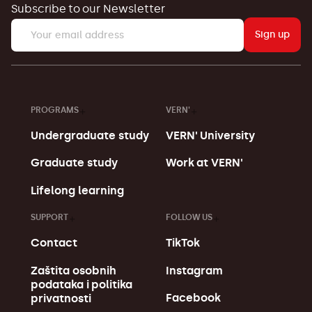
Subscribe to our Newsletter
Sign up
PROGRAMS
VERN'
Undergraduate study
VERN' University
Graduate study
Work at VERN'
Lifelong learning
SUPPORT
FOLLOW US
Contact
TikTok
Zaštita osobnih
Instagram
podataka i politika
Facebook
privatnosti