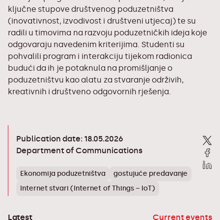
ključne stupove društvenog poduzetništva
(inovativnost, izvodivost i društveni utjecaj) te su
radili u timovima na razvoju poduzetničkih ideja koje
odgovaraju navedenim kriterijima. Studenti su
pohvalili program i interakciju tijekom radionica
budući da ih je potaknula na promišljanje o
poduzetništvu kao alatu za stvaranje održivih,
kreativnih i društveno odgovornih rješenja.
Publication date: 18.05.2026
Department of Communications
Ekonomija poduzetništva
gostujuće predavanje
Internet stvari (Internet of Things – IoT)
Latest
Current events