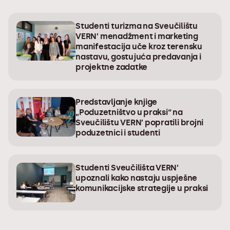
Studenti turizma na Sveučilištu
VERN’ menadžment i marketing
manifestacija uče kroz terensku
nastavu, gostujuća predavanja i
projektne zadatke
Predstavljanje knjige
„Poduzetništvo u praksi“ na
Sveučilištu VERN’ popratili brojni
poduzetnici i studenti
Studenti Sveučilišta VERN’
upoznali kako nastaju uspješne
komunikacijske strategije u praksi