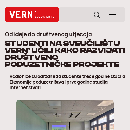
Od ideje do društvenog utjecaja
Studenti na Sveučilištu
VERN’ učili kako razvijati
društveno
poduzetničke projekte
Radionice su održane za studente treće godine studija
Ekonomije poduzetništva i prve godine studija
Internet stvari.