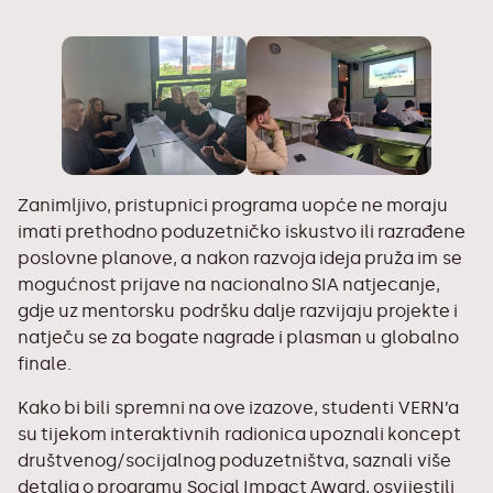
Zanimljivo, pristupnici programa uopće ne moraju
imati prethodno poduzetničko iskustvo ili razrađene
poslovne planove, a nakon razvoja ideja pruža im se
mogućnost prijave na nacionalno SIA natjecanje,
gdje uz mentorsku podršku dalje razvijaju projekte i
natječu se za bogate nagrade i plasman u globalno
finale.
Kako bi bili spremni na ove izazove, studenti VERN’a
su tijekom interaktivnih radionica upoznali koncept
društvenog/socijalnog poduzetništva, saznali više
detalja o programu Social Impact Award, osvijestili