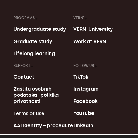
PROGRAMS
VERN'
Undergraduate study
VERN' University
Graduate study
Work at VERN'
Lifelong learning
SUPPORT
FOLLOW US
Contact
TikTok
Zaštita osobnih
Instagram
podataka i politika
Facebook
privatnosti
YouTube
Terms of use
LinkedIn
AAI identity – procedure