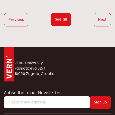
See all
Previous
Next
VERN' University
Palmoticeva 82/1
10000 Zagreb, Croatia
Subscribe to our Newsletter
Sign up