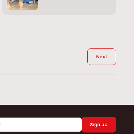
Next
Sign up