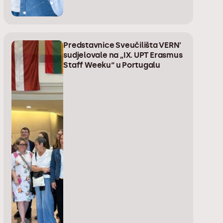
Predstavnice Sveučilišta VERN’
sudjelovale na „IX. UPT Erasmus
Staff Weeku“ u Portugalu