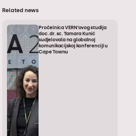
Related news
Pročelnica VERN’ovog studija
doc. dr. sc. Tamara Kunić
sudjelovala na globalnoj
komunikacijskoj konferenciji u
Cape Townu