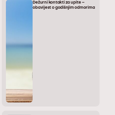
Dežurni kontakti za upite –
obavijest o godišnjim odmorima