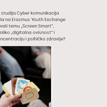
 studija Cyber komunikacija
vila na Erasmus Youth Exchange
ivali temu „Screen Smart“,
liko „digitalna ovisnost“ i
ncentraciju i psihičko zdravlje?