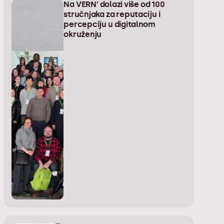
Na VERN’ dolazi više od 100
stručnjaka za reputaciju i
percepciju u digitalnom
okruženju