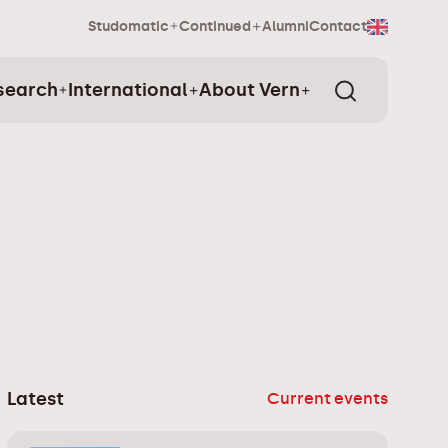
Studomatic
Continued
Alumni
Contact
search
International
About Vern
Latest
Current events