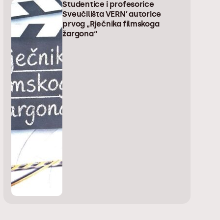
Studentice i profesorice
Sveučilišta VERN’ autorice
prvog „Rječnika filmskoga
žargona“